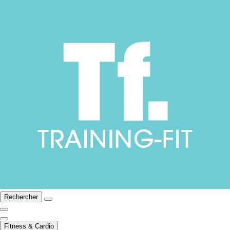
Rechercher
Fitness & Cardio