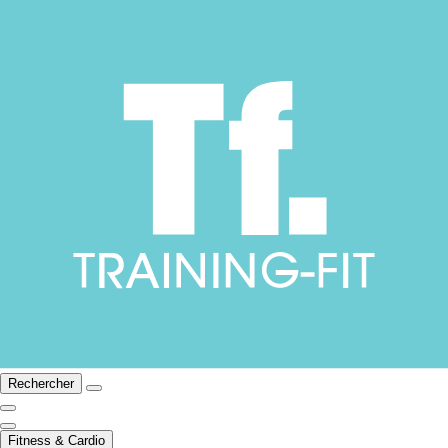
Rechercher
Fitness & Cardio