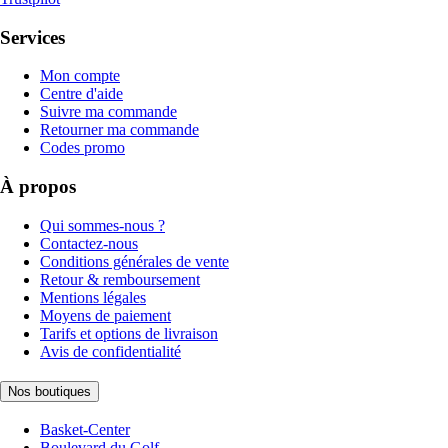
Services
Mon compte
Centre d'aide
Suivre ma commande
Retourner ma commande
Codes promo
À propos
Qui sommes-nous ?
Contactez-nous
Conditions générales de vente
Retour & remboursement
Mentions légales
Moyens de paiement
Tarifs et options de livraison
Avis de confidentialité
Nos boutiques
Basket-Center
Boulevard du Golf