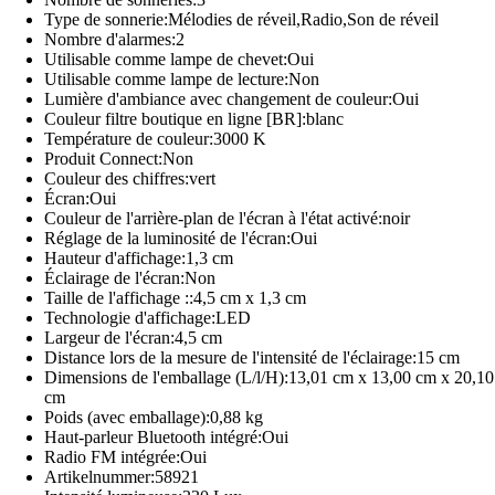
Type de sonnerie:Mélodies de réveil,Radio,Son de réveil
Nombre d'alarmes:2
Utilisable comme lampe de chevet:Oui
Utilisable comme lampe de lecture:Non
Lumière d'ambiance avec changement de couleur:Oui
Couleur filtre boutique en ligne [BR]:blanc
Température de couleur:3000 K
Produit Connect:Non
Couleur des chiffres:vert
Écran:Oui
Couleur de l'arrière-plan de l'écran à l'état activé:noir
Réglage de la luminosité de l'écran:Oui
Hauteur d'affichage:1,3 cm
Éclairage de l'écran:Non
Taille de l'affichage ::4,5 cm x 1,3 cm
Technologie d'affichage:LED
Largeur de l'écran:4,5 cm
Distance lors de la mesure de l'intensité de l'éclairage:15 cm
Dimensions de l'emballage (L/l/H):13,01 cm x 13,00 cm x 20,10
cm
Poids (avec emballage):0,88 kg
Haut-parleur Bluetooth intégré:Oui
Radio FM intégrée:Oui
Artikelnummer:58921