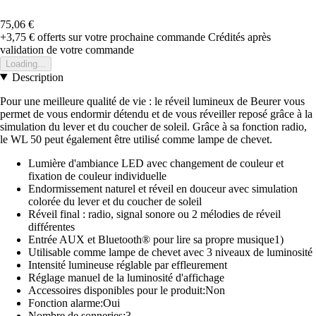
75,06 €
+3,75 €
offerts sur votre prochaine commande
Crédités après
validation de votre commande
Loading...
Description
Pour une meilleure qualité de vie : le réveil lumineux de Beurer vous
permet de vous endormir détendu et de vous réveiller reposé grâce à la
simulation du lever et du coucher de soleil. Grâce à sa fonction radio,
le WL 50 peut également être utilisé comme lampe de chevet.
Lumière d'ambiance LED avec changement de couleur et
fixation de couleur individuelle
Endormissement naturel et réveil en douceur avec simulation
colorée du lever et du coucher de soleil
Réveil final : radio, signal sonore ou 2 mélodies de réveil
différentes
Entrée AUX et Bluetooth® pour lire sa propre musique1)
Utilisable comme lampe de chevet avec 3 niveaux de luminosité
Intensité lumineuse réglable par effleurement
Réglage manuel de la luminosité d'affichage
Accessoires disponibles pour le produit:Non
Fonction alarme:Oui
Nombre de sonneries:3