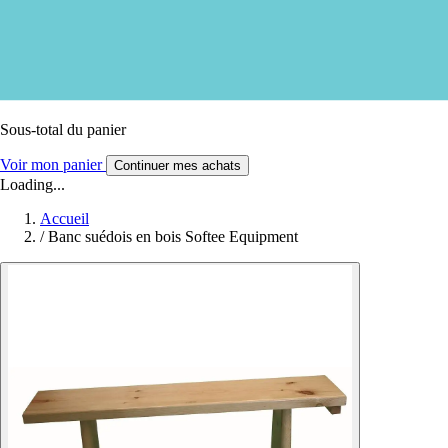
Sous-total du panier
Voir mon panier
Continuer mes achats
Loading...
Accueil
/
Banc suédois en bois Softee Equipment