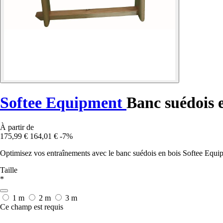
Softee Equipment
Banc suédois 
À partir de
175,99 €
164,01 €
-7%
Optimisez vos entraînements avec le banc suédois en bois Softee Equip
Taille
*
1 m
2 m
3 m
Ce champ est requis