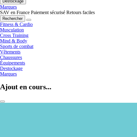
Destockage
Marques
SAV en France
Paiement sécurisé
Retours faciles
Rechercher
Fitness & Cardio
Musculation
Cross Training
Mind & Body
Sports de combat
Vêtements
Chaussures
Équipements
Destockage
Marques
Ajout en cours...