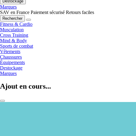
Destockage
Marques
SAV en France
Paiement sécurisé
Retours faciles
Rechercher
Fitness & Cardio
Musculation
Cross Training
Mind & Body
Sports de combat
Vêtements
Chaussures
Équipements
Destockage
Marques
Ajout en cours...