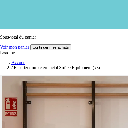
Sous-total du panier
Voir mon panier
Continuer mes achats
Loading...
Accueil
/
Espalier double en métal Softee Equipment (x3)