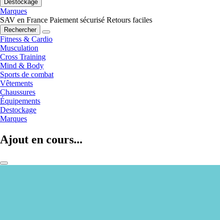
Destockage
Marques
SAV en France
Paiement sécurisé
Retours faciles
Rechercher
Fitness & Cardio
Musculation
Cross Training
Mind & Body
Sports de combat
Vêtements
Chaussures
Équipements
Destockage
Marques
Ajout en cours...