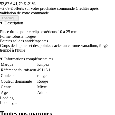
52,82 €
41,79 €
-21%
+2,09 €
offerts sur votre prochaine commande
Crédités après
validation de votre commande
Loading...
Description
Pince droite pour circlips extérieurs 10 à 25 mm
Forme robuste, forgée
Pointes solides antidérapantes
Corps de la pince et des pointes : acier au chrome-vanadium, forgé,
trempé à l’huile
Informations complémentaires
Marque
Knipex
Référence fournisseur
4911A1
Couleur
rouge
Couleur dominante
Rouge
Genre
Mixte
Age
Adulte
Loading...
Loading...
Toutes nos marques