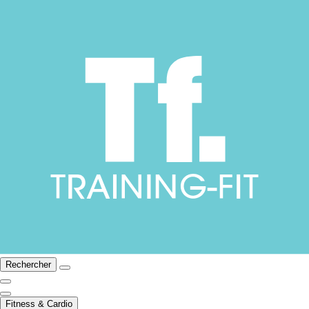
Rechercher
Fitness & Cardio