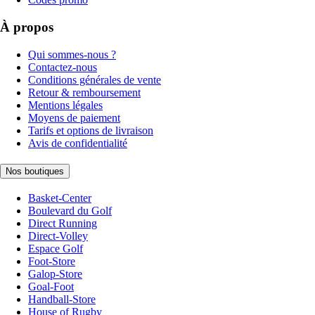
À propos
Qui sommes-nous ?
Contactez-nous
Conditions générales de vente
Retour & remboursement
Mentions légales
Moyens de paiement
Tarifs et options de livraison
Avis de confidentialité
Nos boutiques
Basket-Center
Boulevard du Golf
Direct Running
Direct-Volley
Espace Golf
Foot-Store
Galop-Store
Goal-Foot
Handball-Store
House of Rugby