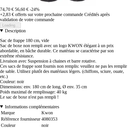
74,70 €
56,60 €
-24%
+2,83 €
offerts sur votre prochaine commande
Crédités après
validation de votre commande
Loading...
Description
Sac de frappe 180 cm, vide
Sac de boxe non rempli avec un logo KWON élégant à un prix
abordable, en bâche durable. Ce matériau se caractérise par son
extrême résistance.
Livraison avec Suspension à chaines et barre rotative.
Ces sacs de frappe sont fournis non remplis: veuillez ne pas les remplir
de sable. Utilisez plutôt des matériaux légers. (chiffons, sciure, ouate,
etc.)
Couleur: noir
Dimensions: env. 180 cm de long, Ø env. 35 cm
Poids maximal de remplissage: 40 kg
Le sac de boxe n'est pas rempli !
Informations complémentaires
Marque
Kwon
Référence fournisseur
4080353
Couleur
noir