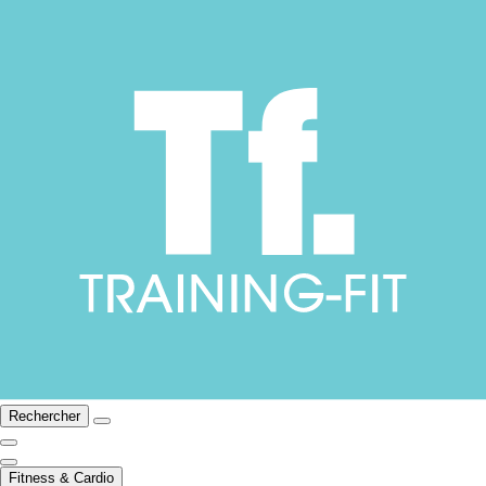
Rechercher
Fitness & Cardio