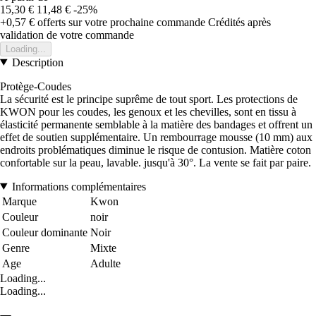
15,30 €
11,48 €
-25%
+0,57 €
offerts sur votre prochaine commande
Crédités après
validation de votre commande
Loading...
Description
Protège-Coudes
La sécurité est le principe suprême de tout sport. Les protections de
KWON pour les coudes, les genoux et les chevilles, sont en tissu à
élasticité permanente semblable à la matière des bandages et offrent un
effet de soutien supplémentaire. Un rembourrage mousse (10 mm) aux
endroits problématiques diminue le risque de contusion. Matière coton
confortable sur la peau, lavable. jusqu'à 30°. La vente se fait par paire.
Informations complémentaires
Marque
Kwon
Couleur
noir
Couleur dominante
Noir
Genre
Mixte
Age
Adulte
Loading...
Loading...