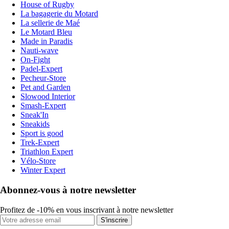
House of Rugby
La bagagerie du Motard
La sellerie de Maé
Le Motard Bleu
Made in Paradis
Nauti-wave
On-Fight
Padel-Expert
Pecheur-Store
Pet and Garden
Slowood Interior
Smash-Expert
Sneak'In
Sneakids
Sport is good
Trek-Expert
Triathlon Expert
Vélo-Store
Winter Expert
Abonnez-vous à notre newsletter
Profitez de -10% en vous inscrivant à notre newsletter
S'inscrire