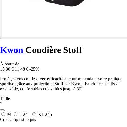
Kwon
Coudière Stoff
À partir de
15,30 €
11,48 €
-25%
Protégez vos coudes avec efficacité et confort pendant votre pratique
sportive grâce aux protections Stoff par Kwon. Fabriquées en tissu
extensible, confortables et lavables jusqu'à 30°
Taille
*
M
L
24h
XL
24h
Ce champ est requis