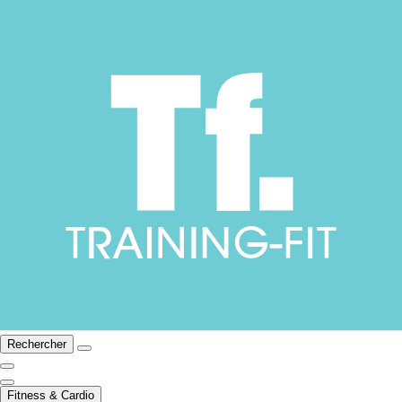
Rechercher
Fitness & Cardio