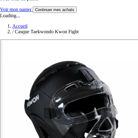
Voir mon panier
Continuer mes achats
Loading...
Accueil
/
Casque Taekwondo Kwon Fight