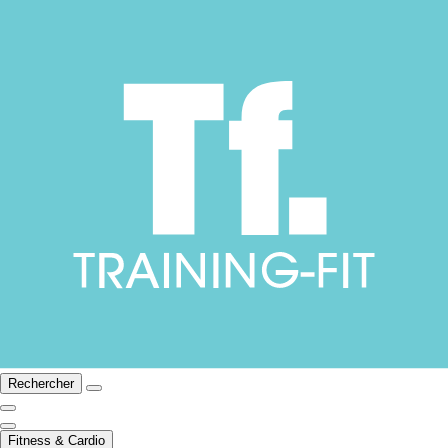
Rechercher
Fitness & Cardio