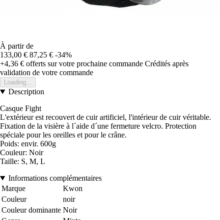
À partir de
133,00 €
87,25 €
-34%
+4,36 €
offerts sur votre prochaine commande
Crédités après
validation de votre commande
Loading...
Description
Casque Fight
L'extérieur est recouvert de cuir artificiel, l'intérieur de cuir véritable.
Fixation de la visière à l´aide d´une fermeture velcro. Protection
spéciale pour les oreilles et pour le crâne.
Poids: envir. 600g
Couleur: Noir
Taille: S, M, L
Informations complémentaires
Marque
Kwon
Couleur
noir
Couleur dominante
Noir