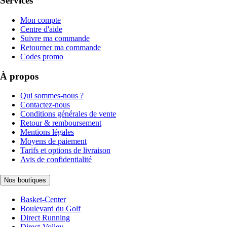
Services
Mon compte
Centre d'aide
Suivre ma commande
Retourner ma commande
Codes promo
À propos
Qui sommes-nous ?
Contactez-nous
Conditions générales de vente
Retour & remboursement
Mentions légales
Moyens de paiement
Tarifs et options de livraison
Avis de confidentialité
Nos boutiques
Basket-Center
Boulevard du Golf
Direct Running
Direct-Volley