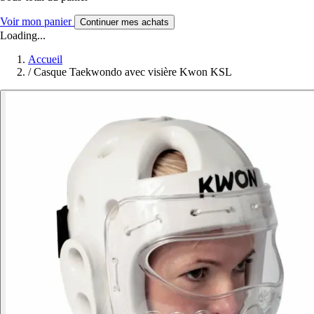
Voir mon panier
Continuer mes achats
Loading...
Accueil
/
Casque Taekwondo avec visière Kwon KSL