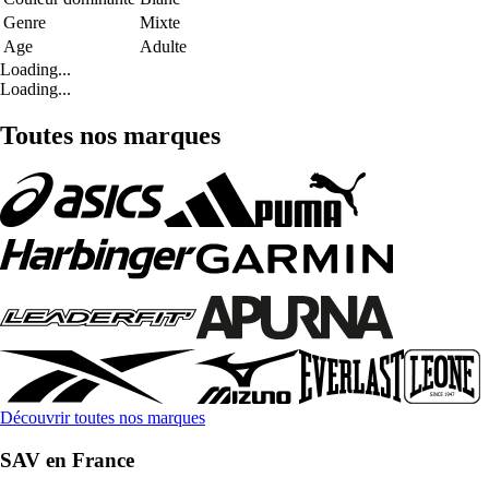
Genre
Mixte
Age
Adulte
Loading...
Loading...
Toutes nos marques
Découvrir toutes nos marques
SAV en France