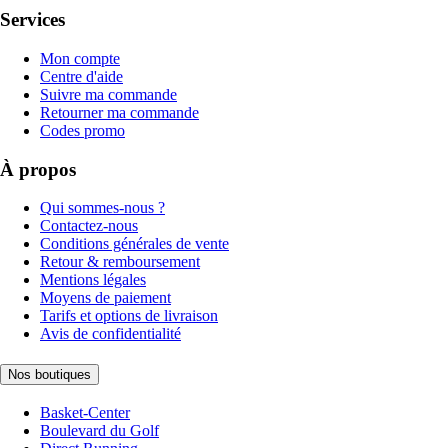
Services
Mon compte
Centre d'aide
Suivre ma commande
Retourner ma commande
Codes promo
À propos
Qui sommes-nous ?
Contactez-nous
Conditions générales de vente
Retour & remboursement
Mentions légales
Moyens de paiement
Tarifs et options de livraison
Avis de confidentialité
Nos boutiques
Basket-Center
Boulevard du Golf