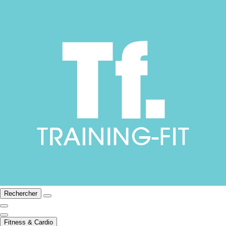
Rechercher
Fitness & Cardio