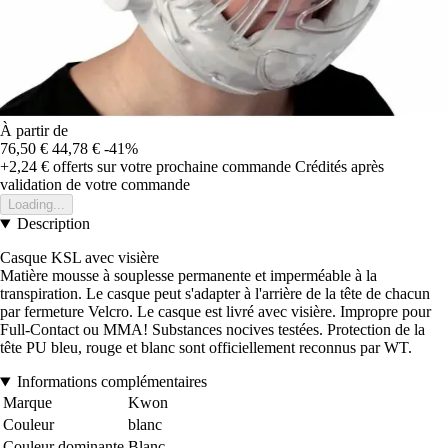
À partir de
76,50 €
44,78 €
-41%
+2,24 €
offerts sur votre prochaine commande
Crédités après
validation de votre commande
Loading...
Description
Casque KSL avec visière
Matière mousse à souplesse permanente et imperméable à la
transpiration. Le casque peut s'adapter à l'arrière de la tête de chacun
par fermeture Velcro. Le casque est livré avec visière. Impropre pour
Full-Contact ou MMA! Substances nocives testées. Protection de la
tête PU bleu, rouge et blanc sont officiellement reconnus par WT.
Informations complémentaires
Marque
Kwon
Couleur
blanc
Couleur dominante
Blanc