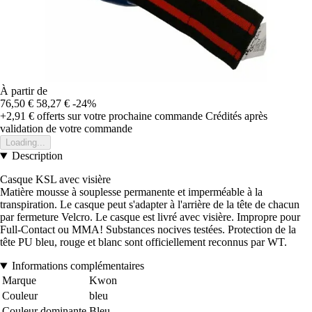
À partir de
76,50 €
58,27 €
-24%
+2,91 €
offerts sur votre prochaine commande
Crédités après
validation de votre commande
Loading...
Description
Casque KSL avec visière
Matière mousse à souplesse permanente et imperméable à la
transpiration. Le casque peut s'adapter à l'arrière de la tête de chacun
par fermeture Velcro. Le casque est livré avec visière. Impropre pour
Full-Contact ou MMA! Substances nocives testées. Protection de la
tête PU bleu, rouge et blanc sont officiellement reconnus par WT.
Informations complémentaires
Marque
Kwon
Couleur
bleu
Couleur dominante
Bleu