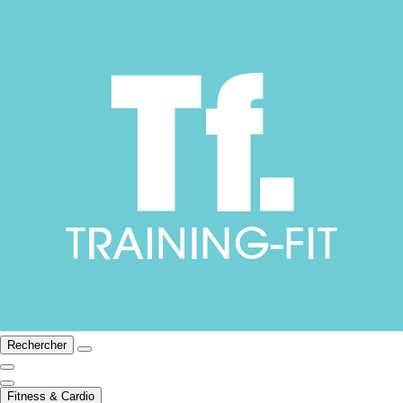
Rechercher
Fitness & Cardio