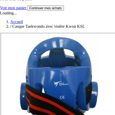
Voir mon panier
Continuer mes achats
Loading...
Accueil
/
Casque Taekwondo avec visière Kwon KSL