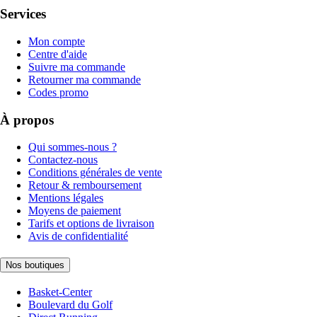
Services
Mon compte
Centre d'aide
Suivre ma commande
Retourner ma commande
Codes promo
À propos
Qui sommes-nous ?
Contactez-nous
Conditions générales de vente
Retour & remboursement
Mentions légales
Moyens de paiement
Tarifs et options de livraison
Avis de confidentialité
Nos boutiques
Basket-Center
Boulevard du Golf