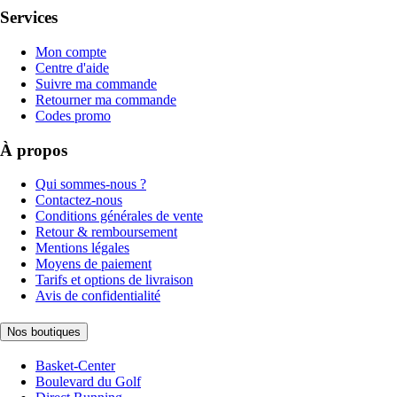
Services
Mon compte
Centre d'aide
Suivre ma commande
Retourner ma commande
Codes promo
À propos
Qui sommes-nous ?
Contactez-nous
Conditions générales de vente
Retour & remboursement
Mentions légales
Moyens de paiement
Tarifs et options de livraison
Avis de confidentialité
Nos boutiques
Basket-Center
Boulevard du Golf