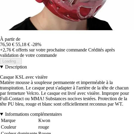
À partir de
76,50 €
55,18 €
-28%
+2,76 €
offerts sur votre prochaine commande
Crédités après
validation de votre commande
Loading...
Description
Casque KSL avec visière
Matière mousse à souplesse permanente et imperméable à la
transpiration. Le casque peut s'adapter à l'arrière de la tête de chacun
par fermeture Velcro. Le casque est livré avec visière. Impropre pour
Full-Contact ou MMA! Substances nocives testées. Protection de la
tête PU bleu, rouge et blanc sont officiellement reconnus par WT.
Informations complémentaires
Marque
Kwon
Couleur
rouge
Couleur dominante
Rouge