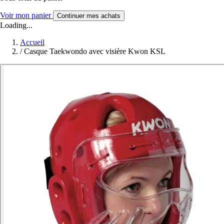
Voir mon panier
Continuer mes achats
Loading...
Accueil
/
Casque Taekwondo avec visière Kwon KSL