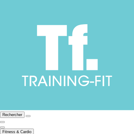
Rechercher
Fitness & Cardio