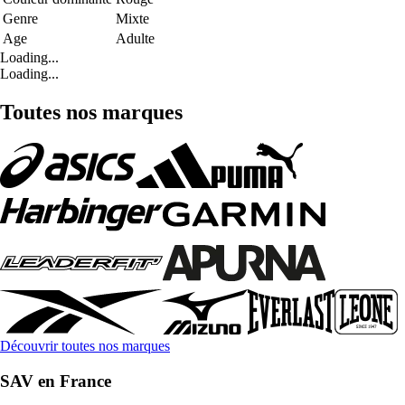
Genre
Mixte
Age
Adulte
Loading...
Loading...
Toutes nos marques
Découvrir toutes nos marques
SAV en France