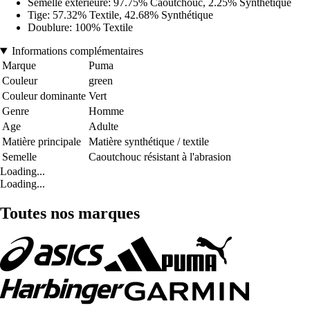
Semelle extérieure: 97.75% Caoutchouc, 2.25% Synthétique
Tige: 57.32% Textile, 42.68% Synthétique
Doublure: 100% Textile
Informations complémentaires
Marque
Puma
Couleur
green
Couleur dominante
Vert
Genre
Homme
Age
Adulte
Matière principale
Matière synthétique / textile
Semelle
Caoutchouc résistant à l'abrasion
Loading...
Loading...
Toutes nos marques