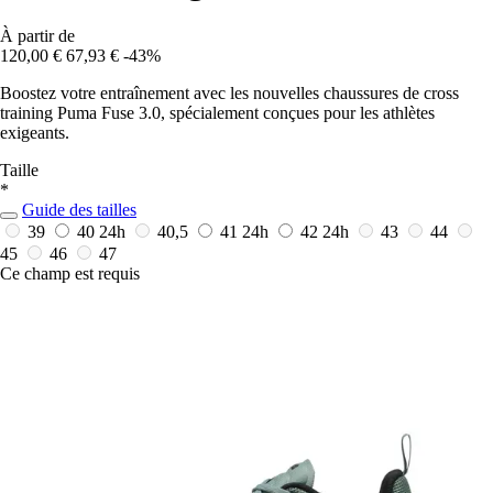
À partir de
120,00 €
67,93 €
-43%
Boostez votre entraînement avec les nouvelles chaussures de cross
training Puma Fuse 3.0, spécialement conçues pour les athlètes
exigeants.
Taille
*
Guide des tailles
39
40
24h
40,5
41
24h
42
24h
43
44
45
46
47
Ce champ est requis