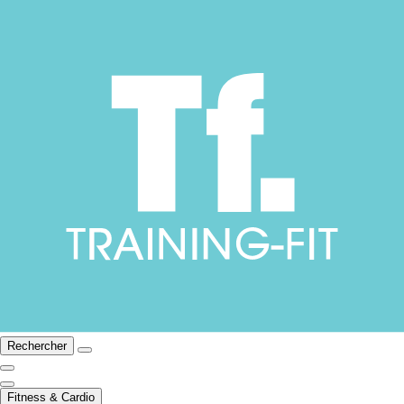
Rechercher
Fitness & Cardio