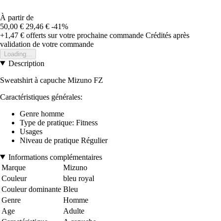
À partir de
50,00 €
29,46 €
-41%
+1,47 €
offerts sur votre prochaine commande
Crédités après
validation de votre commande
Loading...
Description
Sweatshirt à capuche Mizuno FZ
Caractéristiques générales:
Genre homme
Type de pratique: Fitness
Usages
Niveau de pratique Régulier
Informations complémentaires
Marque
Mizuno
Couleur
bleu royal
Couleur dominante
Bleu
Genre
Homme
Age
Adulte