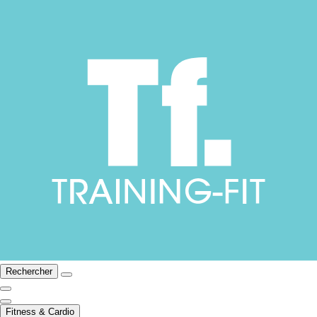
Rechercher
Fitness & Cardio