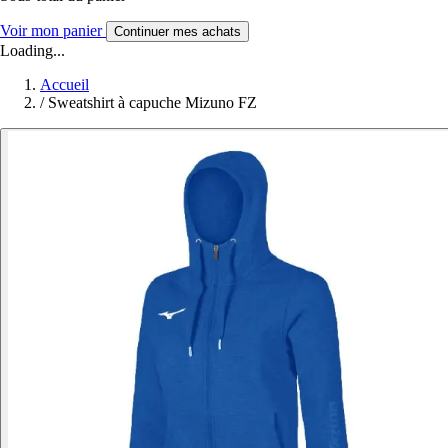
Voir mon panier
Continuer mes achats
Loading...
Accueil
/
Sweatshirt à capuche Mizuno FZ