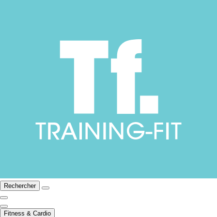
Rechercher
Fitness & Cardio