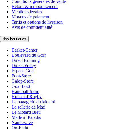
Conditions générales de vente
Retour & remboursement
Mentions légales
Moyens de paiement
Tarifs et options de livraison
Avis de confidentialité
Nos boutiques
Basket-Center
Boulevard du Golf
Direct Running
Direct-Volley
Espace Golf
Foot-Store
Galop-Store
Goal-Foot
Handball-Store
House of Rugby
La bagagerie du Motard
La sellerie de Maé
Le Motard Bleu
Made in Paradis
Nauti-wave
On-Fight