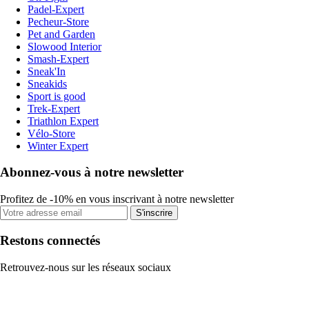
Padel-Expert
Pecheur-Store
Pet and Garden
Slowood Interior
Smash-Expert
Sneak'In
Sneakids
Sport is good
Trek-Expert
Triathlon Expert
Vélo-Store
Winter Expert
Abonnez-vous à notre newsletter
Profitez de -10% en vous inscrivant à notre newsletter
S'inscrire
Restons connectés
Retrouvez-nous sur les réseaux sociaux