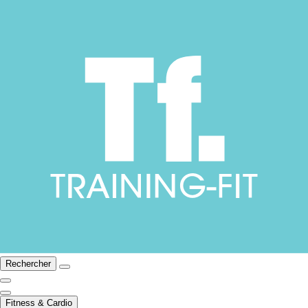
Rechercher
Fitness & Cardio