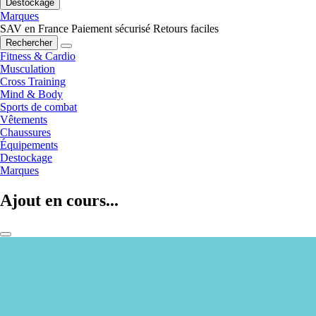
Destockage
Marques
SAV en France
Paiement sécurisé
Retours faciles
Rechercher
Fitness & Cardio
Musculation
Cross Training
Mind & Body
Sports de combat
Vêtements
Chaussures
Équipements
Destockage
Marques
Ajout en cours...