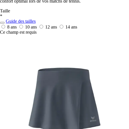
confort optimal lors de vos matchs de tennis.
Taille
*
Guide des tailles
8 ans
10 ans
12 ans
14 ans
Ce champ est requis