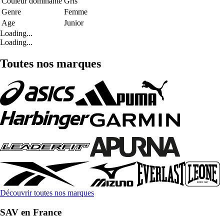
Couleur dominante
Gris
Genre
Femme
Age
Junior
Loading...
Loading...
Toutes nos marques
Découvrir toutes nos marques
SAV en France