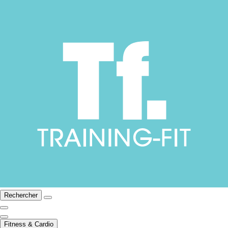
Rechercher
Fitness & Cardio