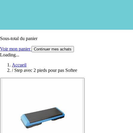
Sous-total du panier
Voir mon panier
Continuer mes achats
Loading...
Accueil
/
Step avec 2 pieds pour pas Softee