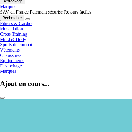
Destockage
Marques
SAV en France
Paiement sécurisé
Retours faciles
Rechercher
Fitness & Cardio
Musculation
Cross Training
Mind & Body
Sports de combat
Vêtements
Chaussures
Équipements
Destockage
Marques
Ajout en cours...