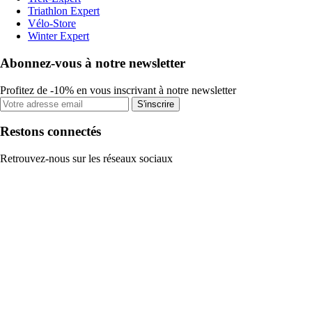
Triathlon Expert
Vélo-Store
Winter Expert
Abonnez-vous à notre newsletter
Profitez de -10% en vous inscrivant à notre newsletter
S'inscrire
Restons connectés
Retrouvez-nous sur les réseaux sociaux