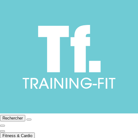
Rechercher
Fitness & Cardio