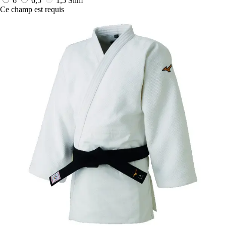
6
6,5
1,5 Slim
Ce champ est requis