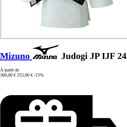
Mizuno
Judogi JP IJF 24
À partir de
300,00 €
255,00 €
-15%