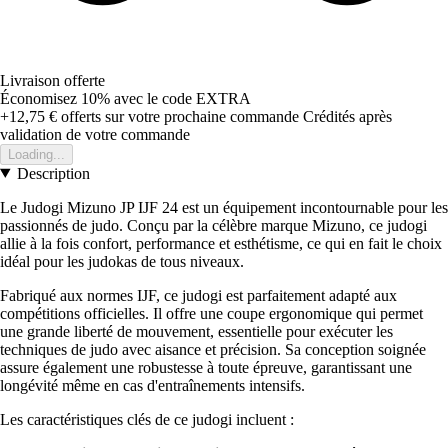
Livraison offerte
Économisez 10%
avec le code
EXTRA
+12,75 €
offerts sur votre prochaine commande
Crédités après
validation de votre commande
Loading...
Description
Le Judogi Mizuno JP IJF 24 est un équipement incontournable pour les
passionnés de judo. Conçu par la célèbre marque Mizuno, ce judogi
allie à la fois confort, performance et esthétisme, ce qui en fait le choix
idéal pour les judokas de tous niveaux.
Fabriqué aux normes IJF, ce judogi est parfaitement adapté aux
compétitions officielles. Il offre une coupe ergonomique qui permet
une grande liberté de mouvement, essentielle pour exécuter les
techniques de judo avec aisance et précision. Sa conception soignée
assure également une robustesse à toute épreuve, garantissant une
longévité même en cas d'entraînements intensifs.
Les caractéristiques clés de ce judogi incluent :