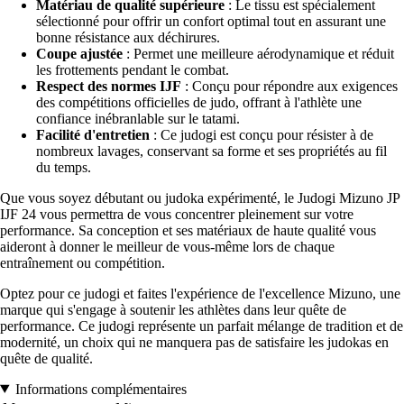
Matériau de qualité supérieure
: Le tissu est spécialement
sélectionné pour offrir un confort optimal tout en assurant une
bonne résistance aux déchirures.
Coupe ajustée
: Permet une meilleure aérodynamique et réduit
les frottements pendant le combat.
Respect des normes IJF
: Conçu pour répondre aux exigences
des compétitions officielles de judo, offrant à l'athlète une
confiance inébranlable sur le tatami.
Facilité d'entretien
: Ce judogi est conçu pour résister à de
nombreux lavages, conservant sa forme et ses propriétés au fil
du temps.
Que vous soyez débutant ou judoka expérimenté, le Judogi Mizuno JP
IJF 24 vous permettra de vous concentrer pleinement sur votre
performance. Sa conception et ses matériaux de haute qualité vous
aideront à donner le meilleur de vous-même lors de chaque
entraînement ou compétition.
Optez pour ce judogi et faites l'expérience de l'excellence Mizuno, une
marque qui s'engage à soutenir les athlètes dans leur quête de
performance. Ce judogi représente un parfait mélange de tradition et de
modernité, un choix qui ne manquera pas de satisfaire les judokas en
quête de qualité.
Informations complémentaires