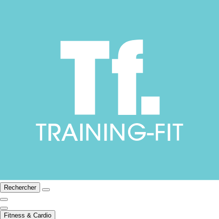
Rechercher
Fitness & Cardio