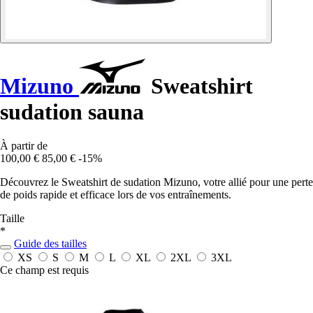
Mizuno
Sweatshirt
sudation sauna
À partir de
100,00 €
85,00 €
-15%
Découvrez le Sweatshirt de sudation Mizuno, votre allié pour une perte
de poids rapide et efficace lors de vos entraînements.
Taille
*
Guide des tailles
XS
S
M
L
XL
2XL
3XL
Ce champ est requis