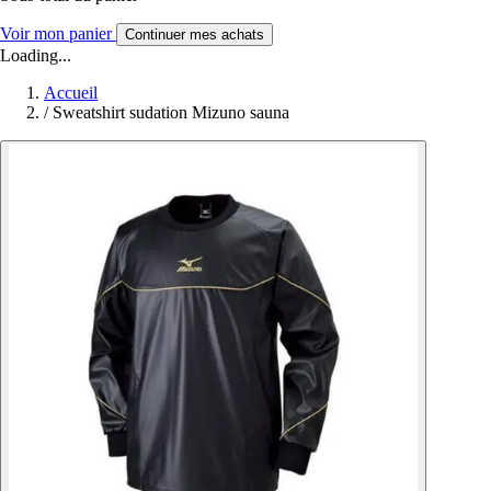
Voir mon panier
Continuer mes achats
Loading...
Accueil
/
Sweatshirt sudation Mizuno sauna