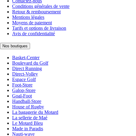
Contactez-nous
Conditions générales de vente
Retour & remboursement
Mentions légales
Moyens de paiement
Tarifs et options de livraison
Avis de confidentialité
Nos boutiques
Basket-Center
Boulevard du Golf
Direct Running
Direct-Volley
Espace Golf
Foot-Store
Galop-Store
Goal-Foot
Handball-Store
House of Rugby
La bagagerie du Motard
La sellerie de Maé
Le Motard Bleu
Made in Paradis
Nauti-wave