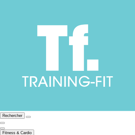
Rechercher
Fitness & Cardio