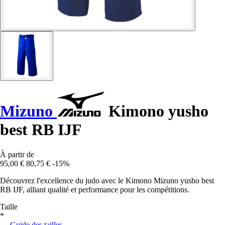
Mizuno
Kimono yusho
best RB IJF
À partir de
95,00 €
80,75 €
-15%
Découvrez l'excellence du judo avec le Kimono Mizuno yusho best
RB IJF, alliant qualité et performance pour les compétitions.
Taille
*
Guide des tailles