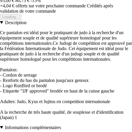
95,00 €
80,75 €
-15%
+4,04 €
offerts sur votre prochaine commande
Crédités après
validation de votre commande
Loading...
Description
Ce pantalon est idéal pour le pratiquant de judo à la recherche d'un
équipement souple et de qualité supérieure homologué pour les
compétitions internationales.Ce Judogi de compétition est approuvé par
la Fédération Internationale de Judo. Cet équipement est idéal pour le
pratiquant de judo à la recherche d'un judogi souple et de qualité
supérieure homologué pour les compétitions internationales.
Pantalon:
- Cordon de serrage
- Renforts du bas du pantalon jusqu'aux genoux
- Logo RunBird or brodé
- Etiquette "IJF approved" brodée en haut de la cuisse gauche
Adultes: Judo, Kyus et Jujitsu en competition internationale
A la recherche de très haute qualité, de souplesse et d'identification
(Japan) 1
Informations complémentaires