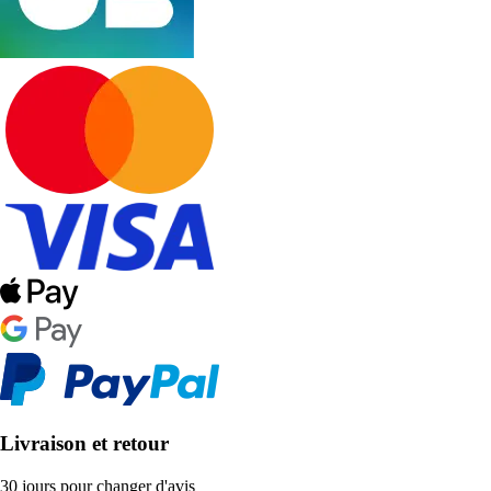
Livraison et retour
30 jours pour changer d'avis