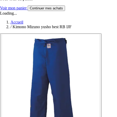
Voir mon panier
Continuer mes achats
Loading...
Accueil
/
Kimono Mizuno yusho best RB IJF