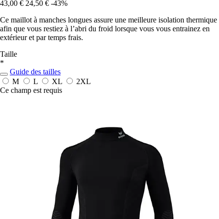
43,00 €
24,50 €
-43%
Ce maillot à manches longues assure une meilleure isolation thermique
afin que vous restiez à l’abri du froid lorsque vous vous entrainez en
extérieur et par temps frais.
Taille
*
Guide des tailles
M
L
XL
2XL
Ce champ est requis