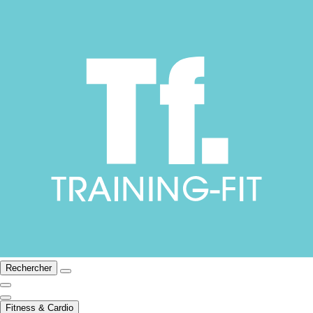
Rechercher
Fitness & Cardio