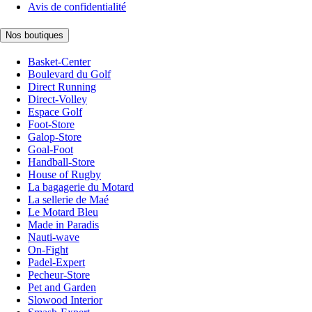
Avis de confidentialité
Nos boutiques
Basket-Center
Boulevard du Golf
Direct Running
Direct-Volley
Espace Golf
Foot-Store
Galop-Store
Goal-Foot
Handball-Store
House of Rugby
La bagagerie du Motard
La sellerie de Maé
Le Motard Bleu
Made in Paradis
Nauti-wave
On-Fight
Padel-Expert
Pecheur-Store
Pet and Garden
Slowood Interior