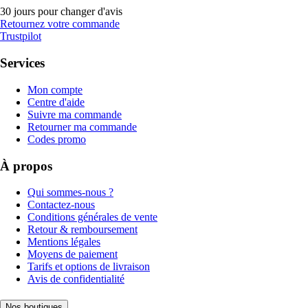
30 jours pour changer d'avis
Retournez votre commande
Trustpilot
Services
Mon compte
Centre d'aide
Suivre ma commande
Retourner ma commande
Codes promo
À propos
Qui sommes-nous ?
Contactez-nous
Conditions générales de vente
Retour & remboursement
Mentions légales
Moyens de paiement
Tarifs et options de livraison
Avis de confidentialité
Nos boutiques