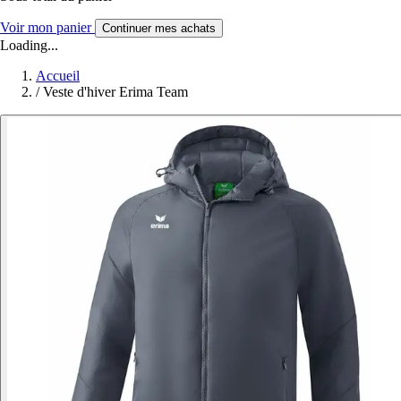
Voir mon panier
Continuer mes achats
Loading...
Accueil
/
Veste d'hiver Erima Team