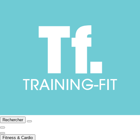
Rechercher
Fitness & Cardio