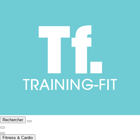
Rechercher
Fitness & Cardio