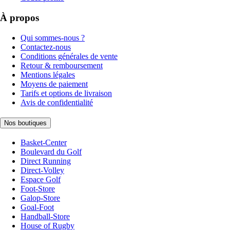
À propos
Qui sommes-nous ?
Contactez-nous
Conditions générales de vente
Retour & remboursement
Mentions légales
Moyens de paiement
Tarifs et options de livraison
Avis de confidentialité
Nos boutiques
Basket-Center
Boulevard du Golf
Direct Running
Direct-Volley
Espace Golf
Foot-Store
Galop-Store
Goal-Foot
Handball-Store
House of Rugby