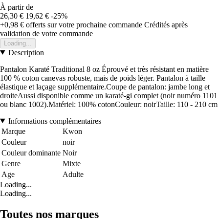
À partir de
26,30 €
19,62 €
-25%
+0,98 €
offerts sur votre prochaine commande
Crédités après
validation de votre commande
Loading...
Description
Pantalon Karaté Traditional 8 oz Éprouvé et très résistant en matière
100 % coton canevas robuste, mais de poids léger. Pantalon à taille
élastique et laçage supplémentaire.Coupe de pantalon: jambe long et
droiteAussi disponible comme un karaté-gi complet (noir numéro 1101
ou blanc 1002).Matériel: 100% cotonCouleur: noirTaille: 110 - 210 cm
Informations complémentaires
Marque
Kwon
Couleur
noir
Couleur dominante
Noir
Genre
Mixte
Age
Adulte
Loading...
Loading...
Toutes nos marques