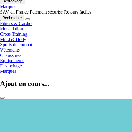
Destockage
Marques
SAV en France
Paiement sécurisé
Retours faciles
Rechercher
Fitness & Cardio
Musculation
Cross Training
Mind & Body
Sports de combat
Vêtements
Chaussures
Équipements
Destockage
Marques
Ajout en cours...