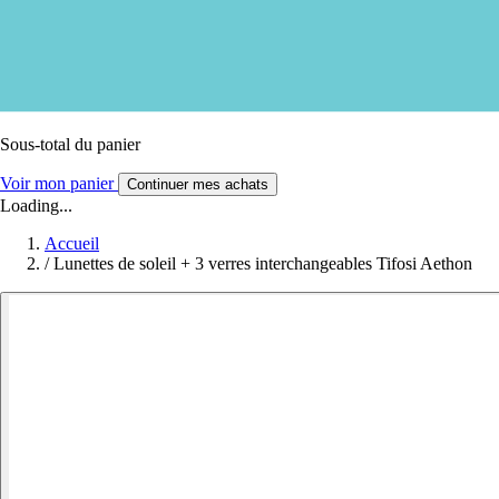
Sous-total du panier
Voir mon panier
Continuer mes achats
Loading...
Accueil
/
Lunettes de soleil + 3 verres interchangeables Tifosi Aethon