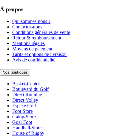
À propos
Qui sommes-nous ?
Contactez-nous
Conditions générales de vente
Retour & remboursement
Mentions légales
Moyens de paiement
Tarifs et options de livraison
Avis de confidentialité
Nos boutiques
Basket-Center
Boulevard du Golf
Direct Running
Direct-Volley
Espace Golf
Foot-Store
Galop-Store
Goal-Foot
Handball-Store
House of Rugby