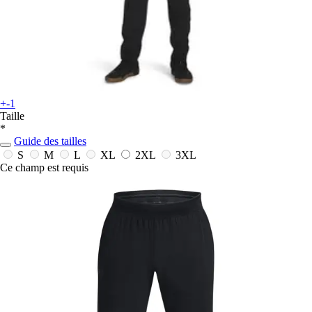
+-1
Taille
*
Guide des tailles
S
M
L
XL
2XL
3XL
Ce champ est requis