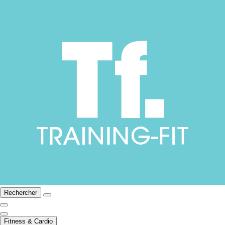
Rechercher
Fitness & Cardio