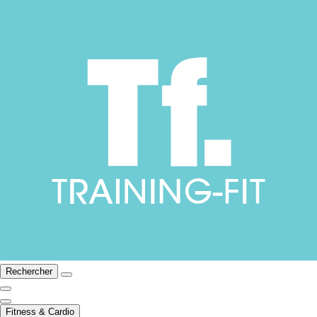
Rechercher
Fitness & Cardio