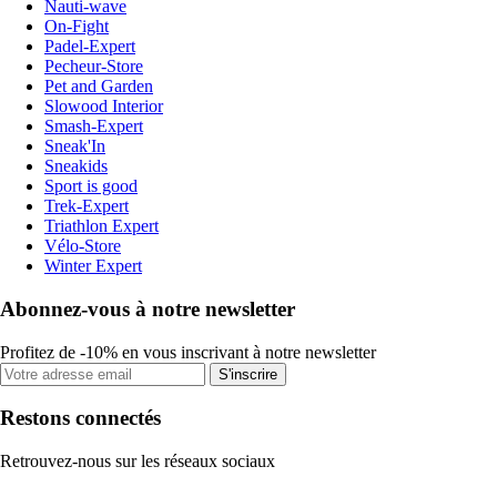
Nauti-wave
On-Fight
Padel-Expert
Pecheur-Store
Pet and Garden
Slowood Interior
Smash-Expert
Sneak'In
Sneakids
Sport is good
Trek-Expert
Triathlon Expert
Vélo-Store
Winter Expert
Abonnez-vous à notre newsletter
Profitez de -10% en vous inscrivant à notre newsletter
S'inscrire
Restons connectés
Retrouvez-nous sur les réseaux sociaux