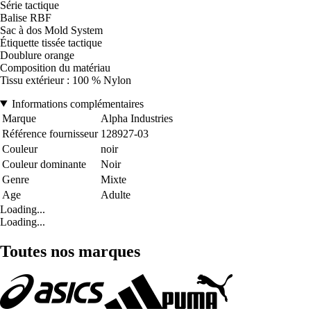
Série tactique
Balise RBF
Sac à dos Mold System
Étiquette tissée tactique
Doublure orange
Composition du matériau
Tissu extérieur : 100 % Nylon
Informations complémentaires
Marque
Alpha Industries
Référence fournisseur
128927-03
Couleur
noir
Couleur dominante
Noir
Genre
Mixte
Age
Adulte
Loading...
Loading...
Toutes nos marques