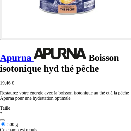
Apurna
Boisson
isotonique hyd thé pêche
19,46 €
Restaurez votre énergie avec la boisson isotonique au thé et à la pêche
Apurna pour une hydratation optimale.
Taille
*
500 g
Ce champ est requis