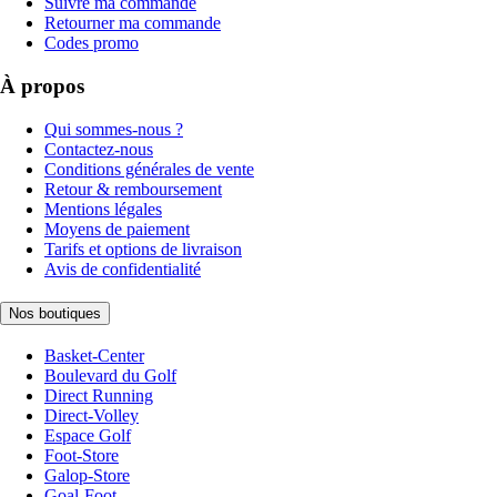
Suivre ma commande
Retourner ma commande
Codes promo
À propos
Qui sommes-nous ?
Contactez-nous
Conditions générales de vente
Retour & remboursement
Mentions légales
Moyens de paiement
Tarifs et options de livraison
Avis de confidentialité
Nos boutiques
Basket-Center
Boulevard du Golf
Direct Running
Direct-Volley
Espace Golf
Foot-Store
Galop-Store
Goal-Foot