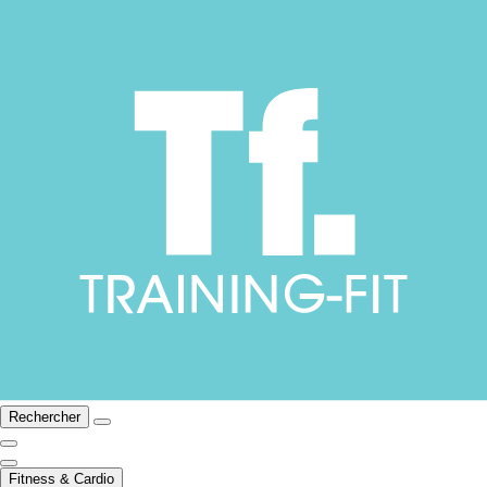
Rechercher
Fitness & Cardio