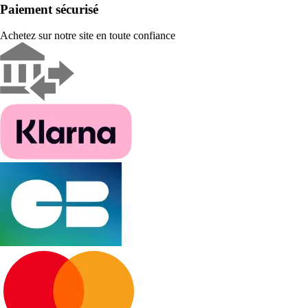
Paiement sécurisé
Achetez sur notre site en toute confiance