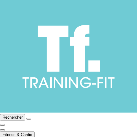
Rechercher
Fitness & Cardio