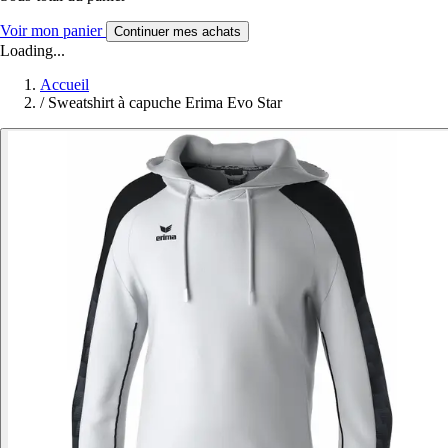
Voir mon panier
Continuer mes achats
Loading...
Accueil
/
Sweatshirt à capuche Erima Evo Star