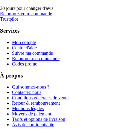
30 jours pour changer d'avis
Retournez votre commande
Trustpilot
Services
Mon compte
Centre d'aide
Suivre ma commande
Retourner ma commande
Codes promo
À propos
Qui sommes-nous ?
Contactez-nous
Conditions générales de vente
Retour & remboursement
Mentions légales
Moyens de paiement
Tarifs et options de livraison
Avis de confidentialité