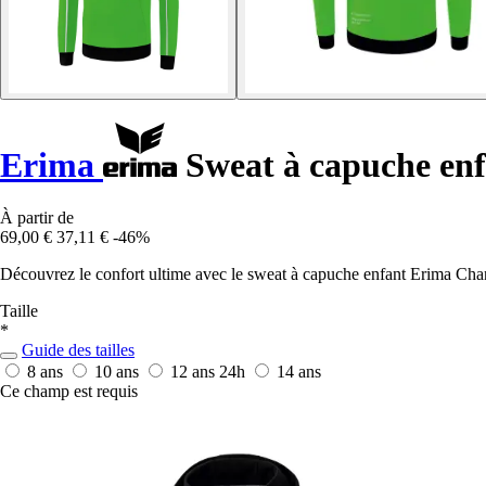
Erima
Sweat à capuche en
À partir de
69,00 €
37,11 €
-46%
Découvrez le confort ultime avec le sweat à capuche enfant Erima Chan
Taille
*
Guide des tailles
8 ans
10 ans
12 ans
24h
14 ans
Ce champ est requis