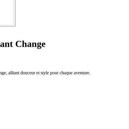
fant Change
ge, alliant douceur et style pour chaque aventure.