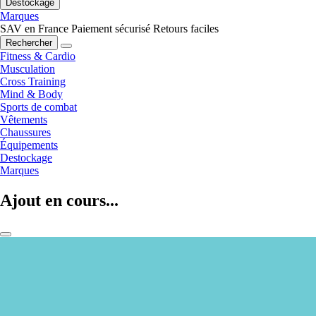
Destockage
Marques
SAV en France
Paiement sécurisé
Retours faciles
Rechercher
Fitness & Cardio
Musculation
Cross Training
Mind & Body
Sports de combat
Vêtements
Chaussures
Équipements
Destockage
Marques
Ajout en cours...