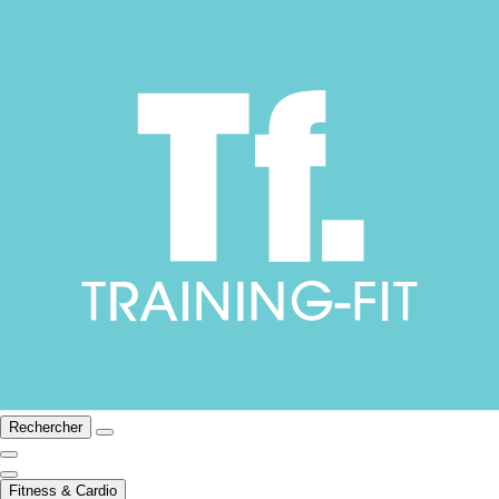
Rechercher
Fitness & Cardio