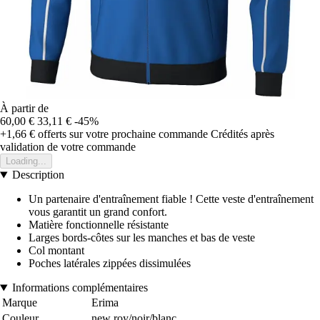
À partir de
60,00 €
33,11 €
-45%
+1,66 €
offerts sur votre prochaine commande
Crédités après
validation de votre commande
Loading...
Description
Un partenaire d'entraînement fiable ! Cette veste d'entraînement
vous garantit un grand confort.
Matière fonctionnelle résistante
Larges bords-côtes sur les manches et bas de veste
Col montant
Poches latérales zippées dissimulées
Informations complémentaires
Marque
Erima
Couleur
new roy/noir/blanc