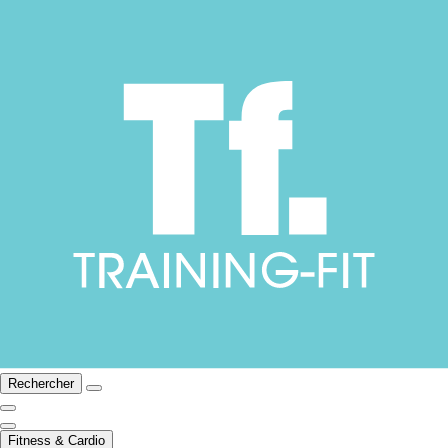
Rechercher
Fitness & Cardio