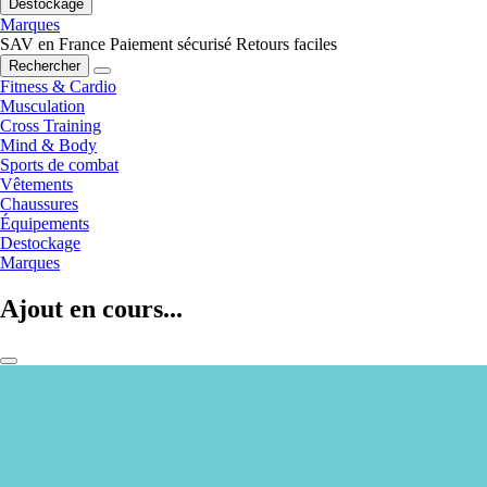
Destockage
Marques
SAV en France
Paiement sécurisé
Retours faciles
Rechercher
Fitness & Cardio
Musculation
Cross Training
Mind & Body
Sports de combat
Vêtements
Chaussures
Équipements
Destockage
Marques
Ajout en cours...