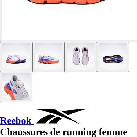
Reebok
Chaussures de running femme