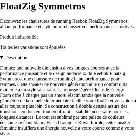
FloatZig Symmetros
Découvrez les chaussures de running Reebok FloatZig Symmetros,
alliant performance et style pour rehausser vos performances sportives.
Produit indisponible
Toutes les variations sont épuisées
Description
Donnez une nouvelle dimension à vos longues courses avec la
performance puissante et le design audacieux du Reebok Floatzig
Symmetros, une chaussure de running haute performance pour
femmes. Cette sneaker de nouvelle génération allie un confort ultra-
moderne à un style saisissant. La mousse légère Floatride Energy
Foam offre à chaque pas un amorti réactif, tandis que la nouvelle
géométrie de la semelle intermédiaire facilite votre foulée et vous aide à
aller toujours plus loin. Sa construction à double densité assure des
transitions en douceur tout en offrant la stabilité nécessaire pour les
longues distances. Le tout est sublimé par une palette de couleurs
éclatantes mêlant blanc, Flash Orange et Royal Purple, cette sneaker
féminine insufflera une énergie nouvelle à votre course comme à votre
style.