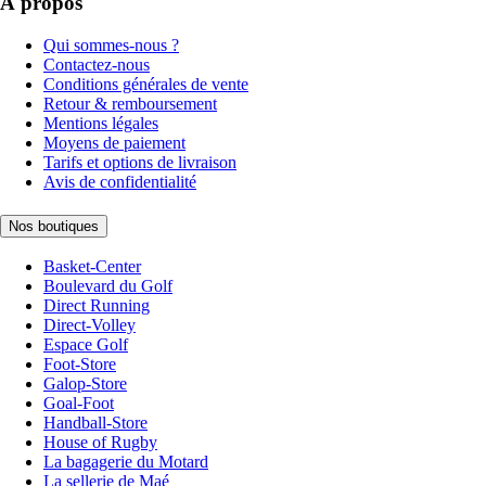
À propos
Qui sommes-nous ?
Contactez-nous
Conditions générales de vente
Retour & remboursement
Mentions légales
Moyens de paiement
Tarifs et options de livraison
Avis de confidentialité
Nos boutiques
Basket-Center
Boulevard du Golf
Direct Running
Direct-Volley
Espace Golf
Foot-Store
Galop-Store
Goal-Foot
Handball-Store
House of Rugby
La bagagerie du Motard
La sellerie de Maé