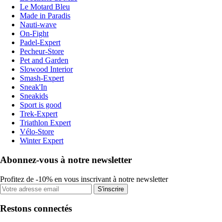
Le Motard Bleu
Made in Paradis
Nauti-wave
On-Fight
Padel-Expert
Pecheur-Store
Pet and Garden
Slowood Interior
Smash-Expert
Sneak'In
Sneakids
Sport is good
Trek-Expert
Triathlon Expert
Vélo-Store
Winter Expert
Abonnez-vous à notre newsletter
Profitez de -10% en vous inscrivant à notre newsletter
S'inscrire
Restons connectés