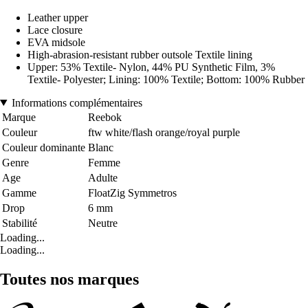
Leather upper
Lace closure
EVA midsole
High-abrasion-resistant rubber outsole Textile lining
Upper: 53% Textile- Nylon, 44% PU Synthetic Film, 3%
Textile- Polyester; Lining: 100% Textile; Bottom: 100% Rubber
Informations complémentaires
Marque
Reebok
Couleur
ftw white/flash orange/royal purple
Couleur dominante
Blanc
Genre
Femme
Age
Adulte
Gamme
FloatZig Symmetros
Drop
6 mm
Stabilité
Neutre
Loading...
Loading...
Toutes nos marques