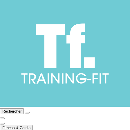
Rechercher
Fitness & Cardio