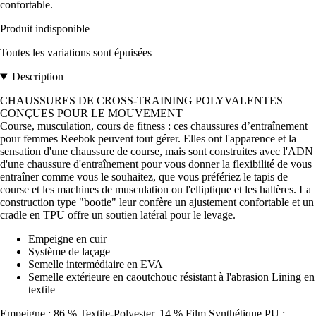
confortable.
Produit indisponible
Toutes les variations sont épuisées
Description
CHAUSSURES DE CROSS-TRAINING POLYVALENTES
CONÇUES POUR LE MOUVEMENT
Course, musculation, cours de fitness : ces chaussures d’entraînement
pour femmes Reebok peuvent tout gérer. Elles ont l'apparence et la
sensation d'une chaussure de course, mais sont construites avec l'ADN
d'une chaussure d'entraînement pour vous donner la flexibilité de vous
entraîner comme vous le souhaitez, que vous préfériez le tapis de
course et les machines de musculation ou l'elliptique et les haltères. La
construction type "bootie" leur confère un ajustement confortable et un
cradle en TPU offre un soutien latéral pour le levage.
Empeigne en cuir
Système de laçage
Semelle intermédiaire en EVA
Semelle extérieure en caoutchouc résistant à l'abrasion Lining en
textile
Empeigne : 86 % Textile-Polyester, 14 % Film Synthétique PU ;