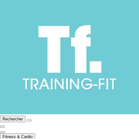
Rechercher
Fitness & Cardio