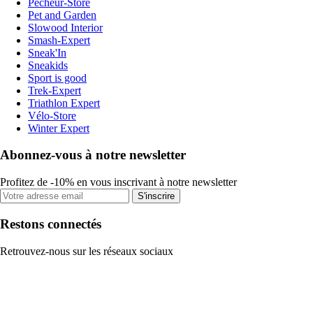
Pecheur-Store
Pet and Garden
Slowood Interior
Smash-Expert
Sneak'In
Sneakids
Sport is good
Trek-Expert
Triathlon Expert
Vélo-Store
Winter Expert
Abonnez-vous à notre newsletter
Profitez de -10% en vous inscrivant à notre newsletter
S'inscrire
Restons connectés
Retrouvez-nous sur les réseaux sociaux