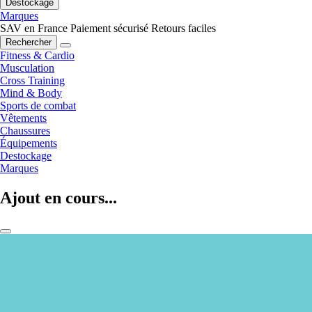
Destockage
Marques
SAV en France
Paiement sécurisé
Retours faciles
Rechercher
Fitness & Cardio
Musculation
Cross Training
Mind & Body
Sports de combat
Vêtements
Chaussures
Équipements
Destockage
Marques
Ajout en cours...