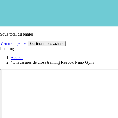
Sous-total du panier
Voir mon panier
Continuer mes achats
Loading...
Accueil
/
Chaussures de cross training Reebok Nano Gym