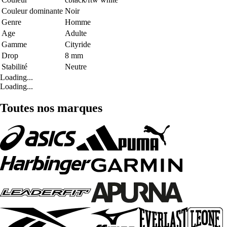
Couleur dominante
Noir
Genre
Homme
Age
Adulte
Gamme
Cityride
Drop
8 mm
Stabilité
Neutre
Loading...
Loading...
Toutes nos marques