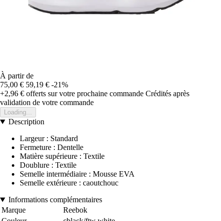
À partir de
75,00 €
59,19 €
-21%
+2,96 €
offerts sur votre prochaine commande
Crédités après
validation de votre commande
Loading...
Description
Largeur : Standard
Fermeture : Dentelle
Matière supérieure : Textile
Doublure : Textile
Semelle intermédiaire : Mousse EVA
Semelle extérieure : caoutchouc
Informations complémentaires
Marque
Reebok
Couleur
cblack/ftw white