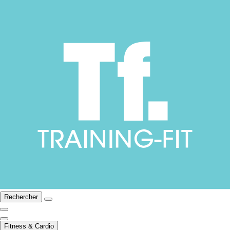
Rechercher
Fitness & Cardio