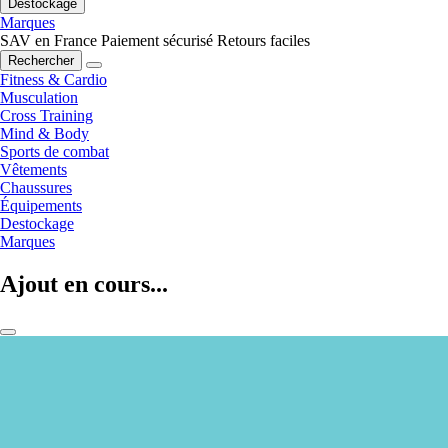
Destockage
Marques
SAV en France
Paiement sécurisé
Retours faciles
Rechercher
Fitness & Cardio
Musculation
Cross Training
Mind & Body
Sports de combat
Vêtements
Chaussures
Équipements
Destockage
Marques
Ajout en cours...