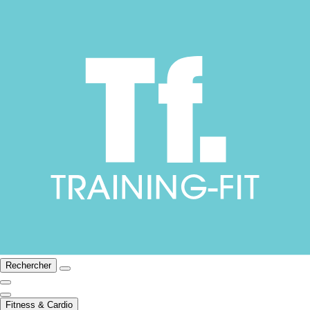
Rechercher
Fitness & Cardio