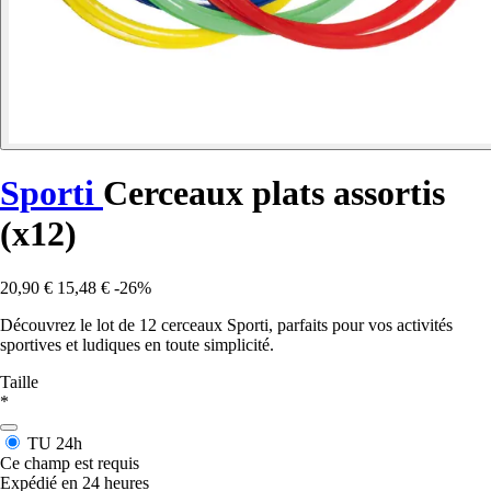
Sporti
Cerceaux plats assortis
(x12)
20,90 €
15,48 €
-26%
Découvrez le lot de 12 cerceaux Sporti, parfaits pour vos activités
sportives et ludiques en toute simplicité.
Taille
*
TU
24h
Ce champ est requis
Expédié en 24 heures