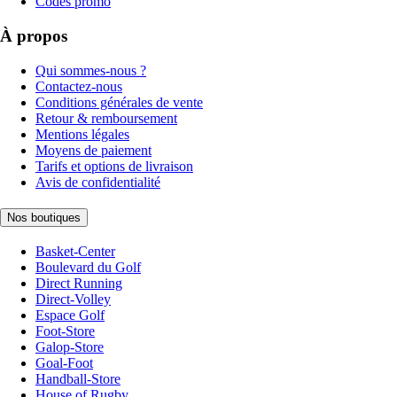
Codes promo
À propos
Qui sommes-nous ?
Contactez-nous
Conditions générales de vente
Retour & remboursement
Mentions légales
Moyens de paiement
Tarifs et options de livraison
Avis de confidentialité
Nos boutiques
Basket-Center
Boulevard du Golf
Direct Running
Direct-Volley
Espace Golf
Foot-Store
Galop-Store
Goal-Foot
Handball-Store
House of Rugby