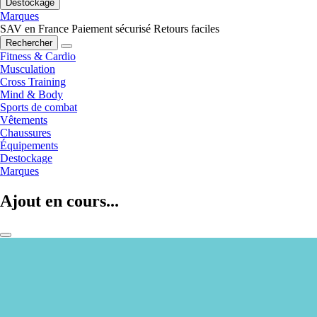
Destockage
Marques
SAV en France
Paiement sécurisé
Retours faciles
Rechercher
Fitness & Cardio
Musculation
Cross Training
Mind & Body
Sports de combat
Vêtements
Chaussures
Équipements
Destockage
Marques
Ajout en cours...