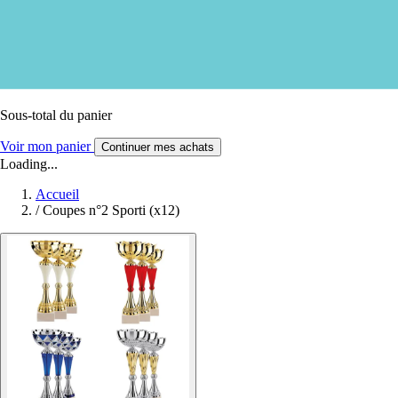
Sous-total du panier
Voir mon panier
Continuer mes achats
Loading...
Accueil
/
Coupes n°2 Sporti (x12)