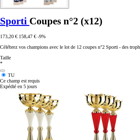
Sporti
Coupes n°2 (x12)
173,20 €
158,47 €
-9%
Célébrez vos champions avec le lot de 12 coupes n°2 Sporti - des trop
Taille
*
TU
Ce champ est requis
Expédié en 5 jours