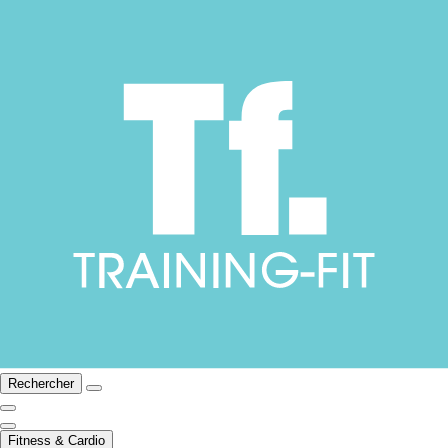
Rechercher
Fitness & Cardio