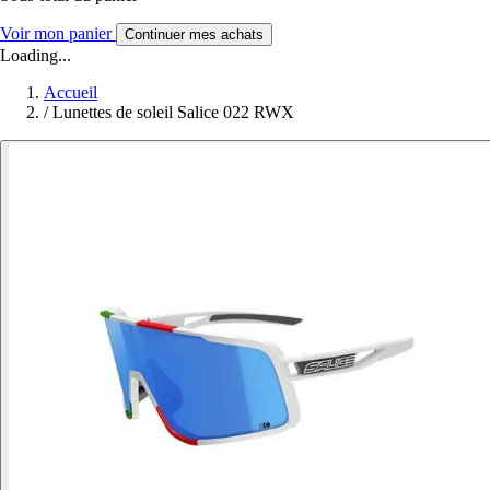
Voir mon panier
Continuer mes achats
Loading...
Accueil
/
Lunettes de soleil Salice 022 RWX