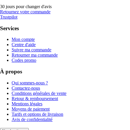
30 jours pour changer d'avis
Retournez votre commande
Trustpilot
Services
Mon compte
Centre d'aide
Suivre ma commande
Retourner ma commande
Codes promo
À propos
Qui sommes-nous ?
Contactez-nous
Conditions générales de vente
Retour & remboursement
Mentions légales
Moyens de paiement
Tarifs et options de livraison
Avis de confidentialité