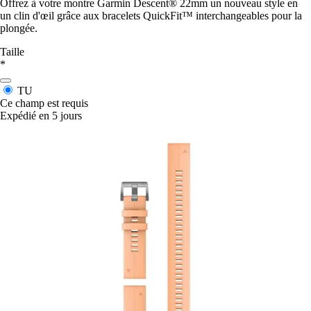
Offrez à votre montre Garmin Descent® 22mm un nouveau style en
un clin d'œil grâce aux bracelets QuickFit™ interchangeables pour la
plongée.
Taille
*
TU
Ce champ est requis
Expédié en 5 jours