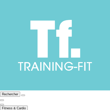
Rechercher
Fitness & Cardio