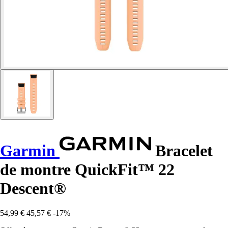
Garmin
Bracelet
de montre QuickFit™ 22
Descent®
54,99 €
45,57 €
-17%