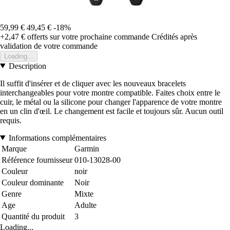
59,99 €
49,45 €
-18%
+2,47 €
offerts sur votre prochaine commande
Crédités après
validation de votre commande
Loading...
Description
Il suffit d'insérer et de cliquer avec les nouveaux bracelets
interchangeables pour votre montre compatible. Faites choix entre le
cuir, le métal ou la silicone pour changer l'apparence de votre montre
en un clin d'œil. Le changement est facile et toujours sûr. Aucun outil
requis.
Informations complémentaires
Marque
Garmin
Référence fournisseur
010-13028-00
Couleur
noir
Couleur dominante
Noir
Genre
Mixte
Age
Adulte
Quantité du produit
3
Loading...