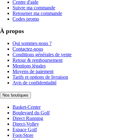
Centre d'aide
Suivre ma commande
Retourner ma commande
Codes promo
À propos
Qui sommes-nous ?
Contactez-nous
Conditions générales de vente
Retour & remboursement
Mentions légales
Moyens de paiement
Tarifs et options de livraison
Avis de confidentialité
Nos boutiques
Basket-Center
Boulevard du Golf
Direct Running
Direct-Volley
Espace Golf
Foot-Store