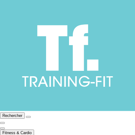
Rechercher
Fitness & Cardio