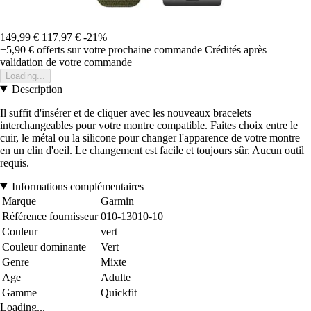
149,99 €
117,97 €
-21%
+5,90 €
offerts sur votre prochaine commande
Crédités après
validation de votre commande
Loading...
Description
Il suffit d'insérer et de cliquer avec les nouveaux bracelets
interchangeables pour votre montre compatible. Faites choix entre le
cuir, le métal ou la silicone pour changer l'apparence de votre montre
en un clin d'oeil. Le changement est facile et toujours sûr. Aucun outil
requis.
Informations complémentaires
Marque
Garmin
Référence fournisseur
010-13010-10
Couleur
vert
Couleur dominante
Vert
Genre
Mixte
Age
Adulte
Gamme
Quickfit
Loading...