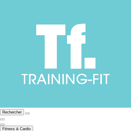
Rechercher
Fitness & Cardio