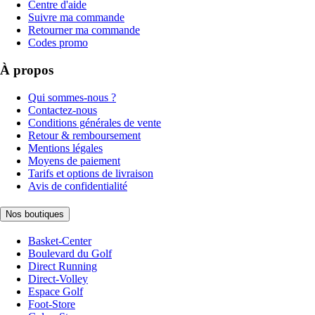
Centre d'aide
Suivre ma commande
Retourner ma commande
Codes promo
À propos
Qui sommes-nous ?
Contactez-nous
Conditions générales de vente
Retour & remboursement
Mentions légales
Moyens de paiement
Tarifs et options de livraison
Avis de confidentialité
Nos boutiques
Basket-Center
Boulevard du Golf
Direct Running
Direct-Volley
Espace Golf
Foot-Store