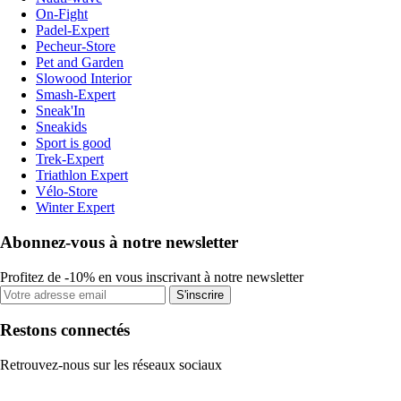
On-Fight
Padel-Expert
Pecheur-Store
Pet and Garden
Slowood Interior
Smash-Expert
Sneak'In
Sneakids
Sport is good
Trek-Expert
Triathlon Expert
Vélo-Store
Winter Expert
Abonnez-vous à notre newsletter
Profitez de -10% en vous inscrivant à notre newsletter
S'inscrire
Restons connectés
Retrouvez-nous sur les réseaux sociaux