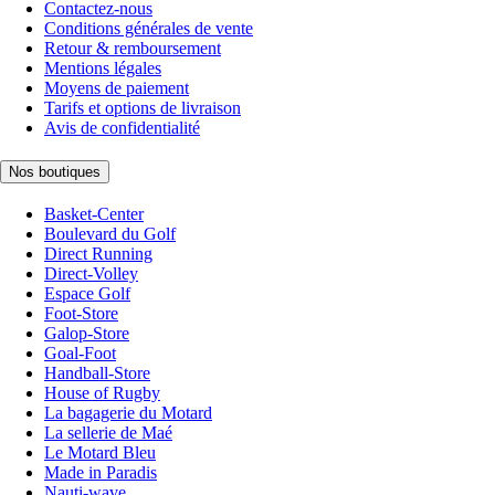
Contactez-nous
Conditions générales de vente
Retour & remboursement
Mentions légales
Moyens de paiement
Tarifs et options de livraison
Avis de confidentialité
Nos boutiques
Basket-Center
Boulevard du Golf
Direct Running
Direct-Volley
Espace Golf
Foot-Store
Galop-Store
Goal-Foot
Handball-Store
House of Rugby
La bagagerie du Motard
La sellerie de Maé
Le Motard Bleu
Made in Paradis
Nauti-wave