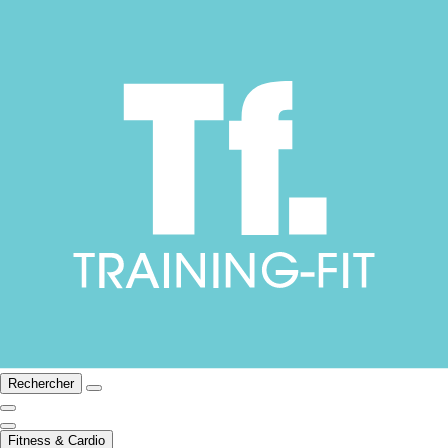
Rechercher
Fitness & Cardio