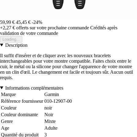
59,99 €
45,45 €
-24%
+2,27 €
offerts sur votre prochaine commande
Crédités après
validation de votre commande
Loading...
Description
Il suffit d'insérer et de cliquer avec les nouveaux bracelets
interchangeables pour votre montre compatible. Faites choix entre le
cuir, le métal ou la silicone pour changer l'apparence de votre montre
en un clin d'œil. Le changement est facile et toujours sûr. Aucun outil
requis.
Informations complémentaires
Marque
Garmin
Référence fournisseur
010-12907-00
Couleur
noir
Couleur dominante
Noir
Genre
Mixte
Age
Adulte
Quantité du produit
3