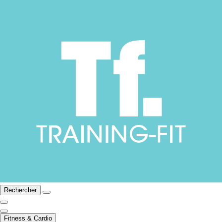
Rechercher
Fitness & Cardio