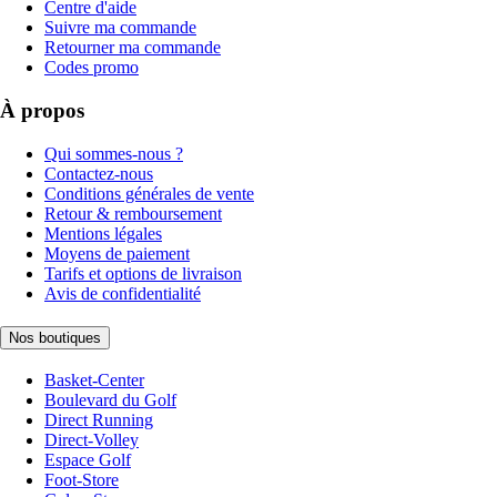
Centre d'aide
Suivre ma commande
Retourner ma commande
Codes promo
À propos
Qui sommes-nous ?
Contactez-nous
Conditions générales de vente
Retour & remboursement
Mentions légales
Moyens de paiement
Tarifs et options de livraison
Avis de confidentialité
Nos boutiques
Basket-Center
Boulevard du Golf
Direct Running
Direct-Volley
Espace Golf
Foot-Store