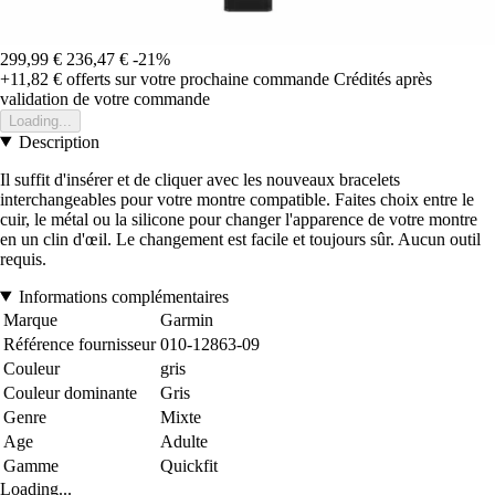
299,99 €
236,47 €
-21%
+11,82 €
offerts sur votre prochaine commande
Crédités après
validation de votre commande
Loading...
Description
Il suffit d'insérer et de cliquer avec les nouveaux bracelets
interchangeables pour votre montre compatible. Faites choix entre le
cuir, le métal ou la silicone pour changer l'apparence de votre montre
en un clin d'œil. Le changement est facile et toujours sûr. Aucun outil
requis.
Informations complémentaires
Marque
Garmin
Référence fournisseur
010-12863-09
Couleur
gris
Couleur dominante
Gris
Genre
Mixte
Age
Adulte
Gamme
Quickfit
Loading...