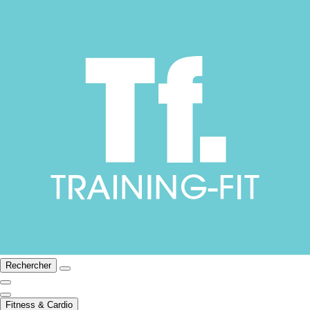
Rechercher
Fitness & Cardio