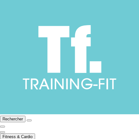
Rechercher
Fitness & Cardio