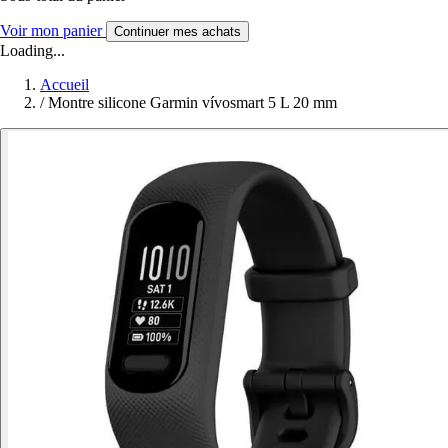
Voir mon panier
Continuer mes achats
Loading...
Accueil
/
Montre silicone Garmin vívosmart 5 L 20 mm