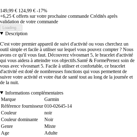
149,99 €
124,99 €
-17%
+6,25 €
offerts sur votre prochaine commande
Crédités après
validation de votre commande
Loading...
Description
C'est votre premier appareil de suivi d'activité ou vous cherchez un
outil simple et facile à utiliser sur lequel vous pouvez compter ? Nous
avons ce qu'il vous faut. Découvrez vívosmart 5, le bracelet d'activité
qui vous aidera à atteindre vos objectifs.Santé & FormePrenez soin de
vous avec vívosmart 5. Facile à utiliser et confortable, ce bracelet
d'activité est doté de nombreuses fonctions qui vous permettent de
suivre votre activité et votre état de santé tout au long de la journée et
de la nuit.
Informations complémentaires
Marque
Garmin
Référence fournisseur
010-02645-14
Couleur
noir
Couleur dominante
Noir
Genre
Mixte
Age
Adulte