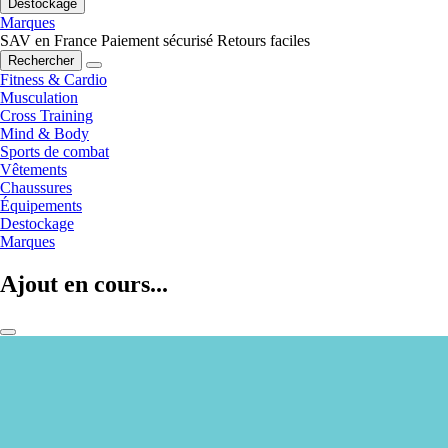
Destockage
Marques
SAV en France
Paiement sécurisé
Retours faciles
Rechercher
Fitness & Cardio
Musculation
Cross Training
Mind & Body
Sports de combat
Vêtements
Chaussures
Équipements
Destockage
Marques
Ajout en cours...